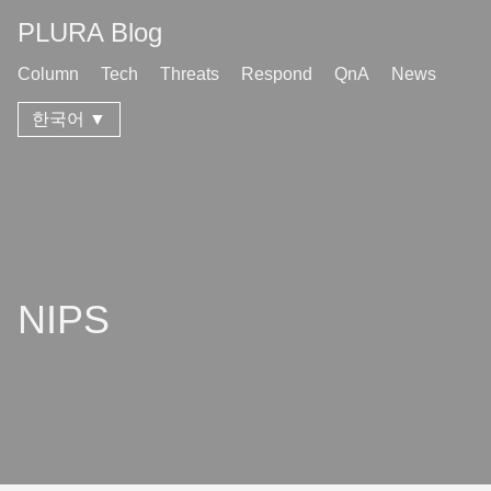
PLURA Blog
Column
Tech
Threats
Respond
QnA
News
한국어 ▼
NIPS