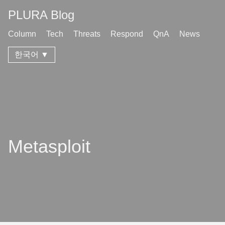
PLURA Blog
Column
Tech
Threats
Respond
QnA
News
한국어 ▼
Metasploit