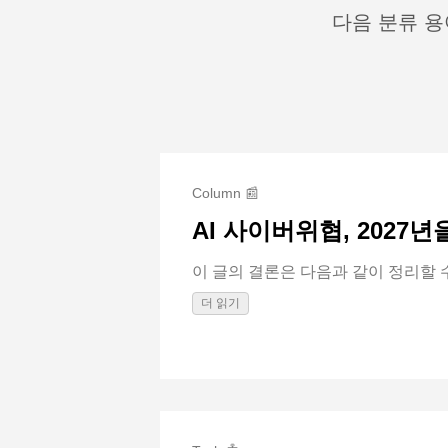
다음 분류 용
Column 📰
AI 사이버위협, 2027
이 글의 결론은 다음과 같이 정리할 수 있
더 읽기