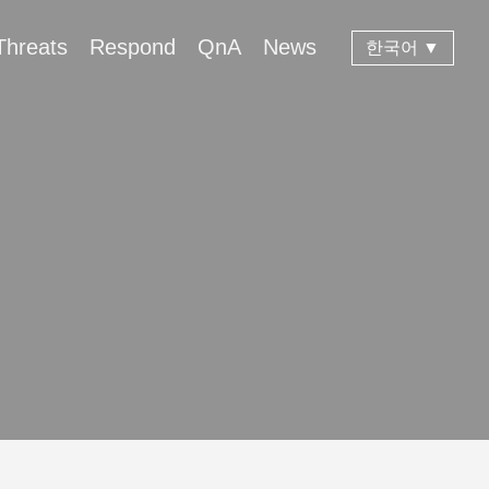
Threats
Respond
QnA
News
한국어 ▼