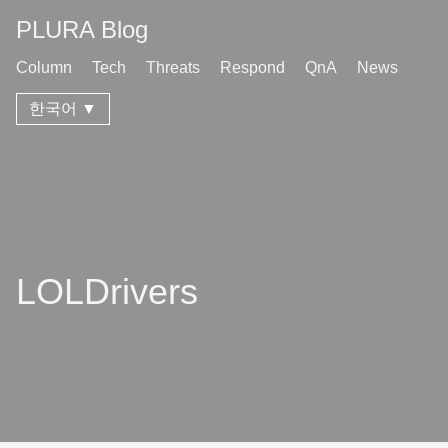
PLURA Blog
Column
Tech
Threats
Respond
QnA
News
한국어 ▼
LOLDrivers