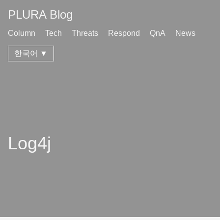
PLURA Blog
Column
Tech
Threats
Respond
QnA
News
한국어 ▼
Log4j