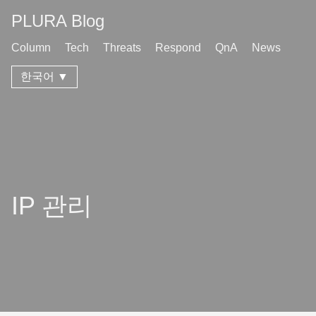
PLURA Blog
Column
Tech
Threats
Respond
QnA
News
한국어 ▼
IP 관리