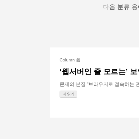
다음 분류 용
Column 📰
‘웹서버인 줄 모르는’ 
문제의 본질 “브라우저로 접속하는 관리
더 읽기