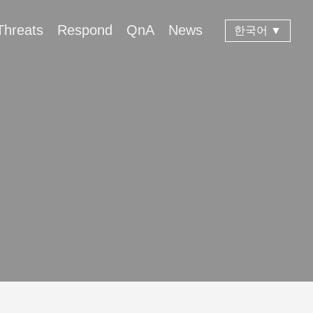
Threats
Respond
QnA
News
한국어 ▼