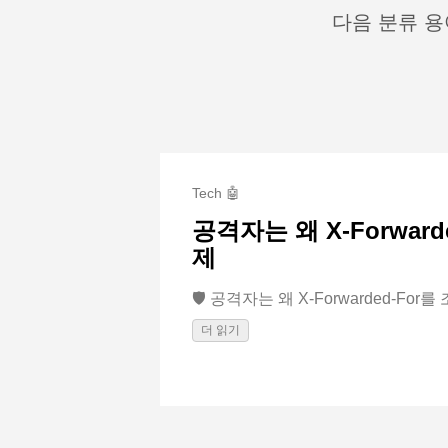
다음 분류 용
Tech 🤖
공격자는 왜 X-Forwa
제
🛡️ 공격자는 왜 X-Forwarded-For를 
더 읽기