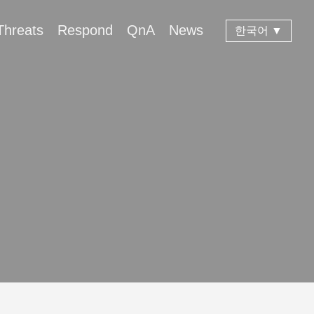
Threats
Respond
QnA
News
한국어 ▼