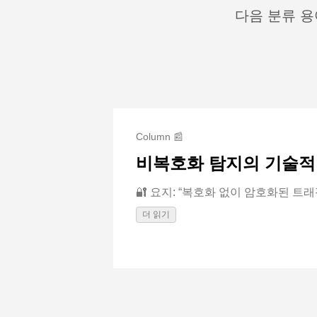
다음 분류 용
Column 📰
비복호화 탐지의 기술적
🔐 요지: “복호화 없이 암호화된 트래
더 읽기