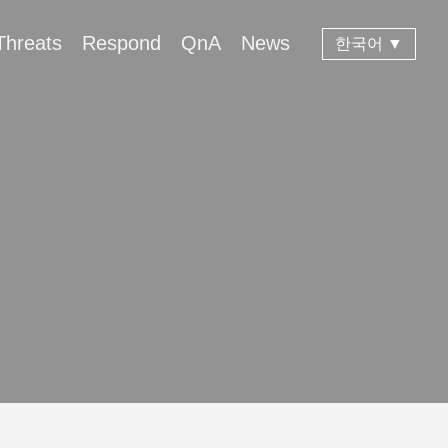
Threats
Respond
QnA
News
한국어 ▼