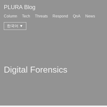
PLURA Blog
Column
Tech
Threats
Respond
QnA
News
한국어 ▼
Digital Forensics