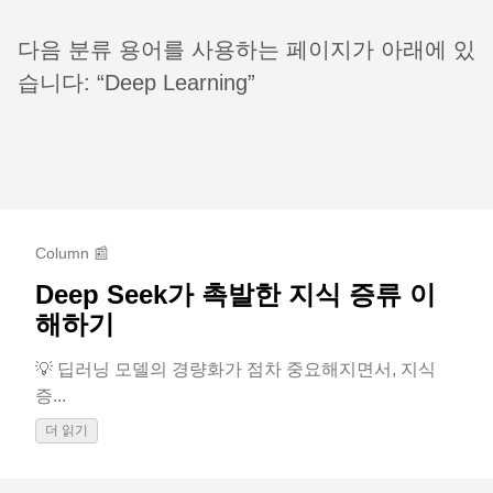
다음 분류 용어를 사용하는 페이지가 아래에 있
습니다: “Deep Learning”
Column 📰
Deep Seek가 촉발한 지식 증류 이
해하기
💡 딥러닝 모델의 경량화가 점차 중요해지면서, 지식
증...
더 읽기