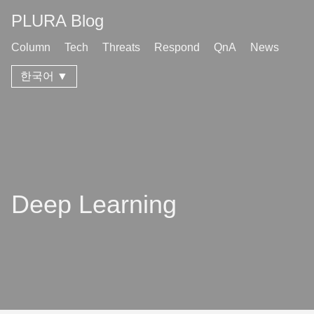
PLURA Blog
Column
Tech
Threats
Respond
QnA
News
한국어 ▼
Deep Learning