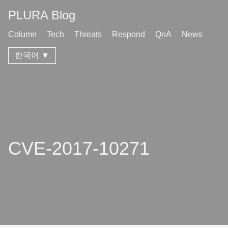
PLURA Blog
Column
Tech
Threats
Respond
QnA
News
한국어 ▼
CVE-2017-10271