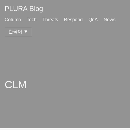
PLURA Blog
Column
Tech
Threats
Respond
QnA
News
한국어 ▼
CLM