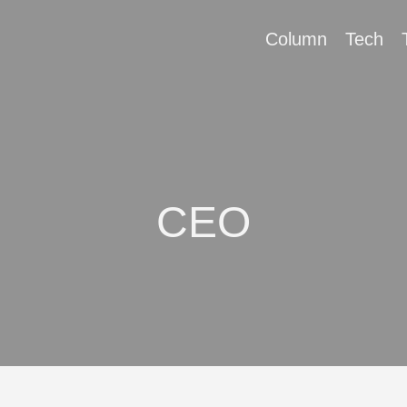
Column
Tech
CEO