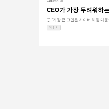
Column 📰
CEO가 가장 두려워하는
🤯 “가장 큰 고민은 사이버 해킹 대응입
더 읽기