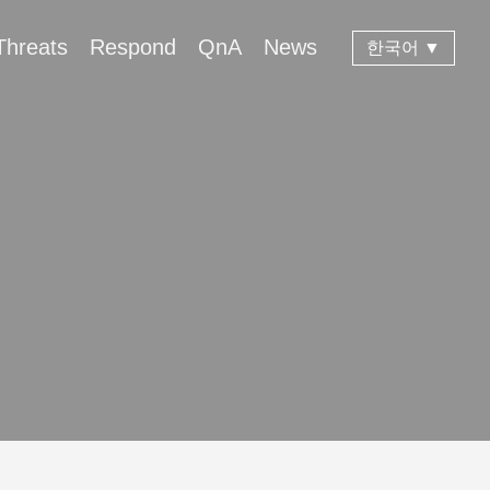
Threats
Respond
QnA
News
한국어 ▼