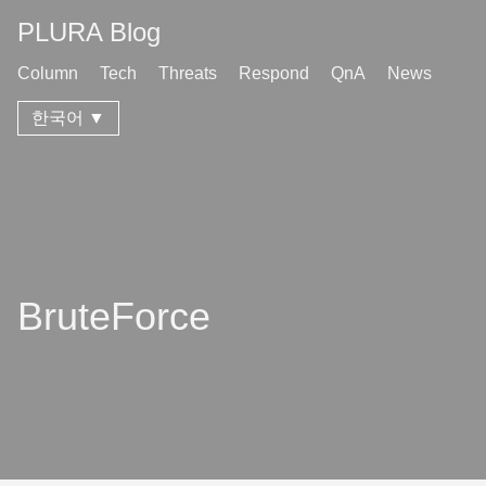
PLURA Blog
Column
Tech
Threats
Respond
QnA
News
한국어 ▼
BruteForce