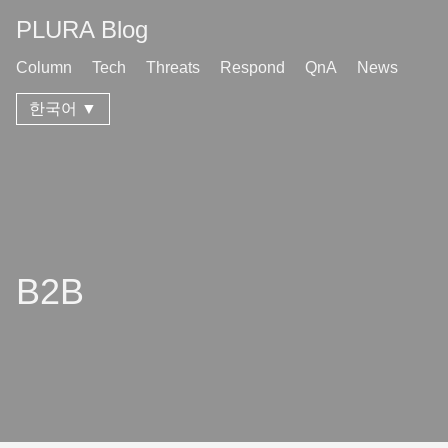
PLURA Blog
Column
Tech
Threats
Respond
QnA
News
한국어 ▼
B2B