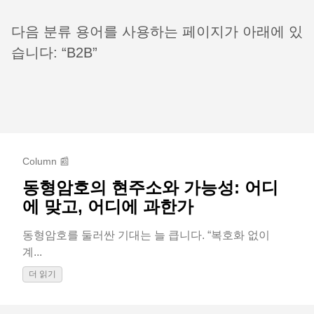
다음 분류 용어를 사용하는 페이지가 아래에 있
습니다: “B2B”
Column 📰
동형암호의 현주소와 가능성: 어디
에 맞고, 어디에 과한가
동형암호를 둘러싼 기대는 늘 큽니다. “복호화 없이
계...
더 읽기