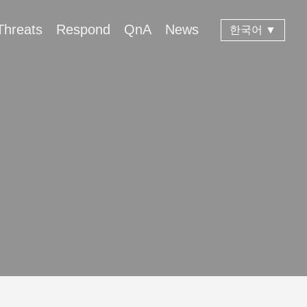
Threats
Respond
QnA
News
한국어 ▼