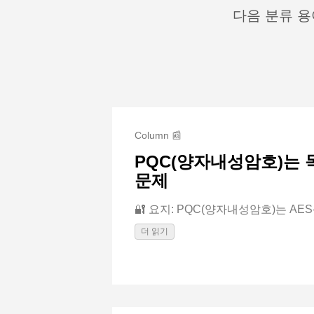
다음 분류 용
Column 📰
PQC(양자내성암호)는 
문제
🔐 요지: PQC(양자내성암호)는 AES-
더 읽기