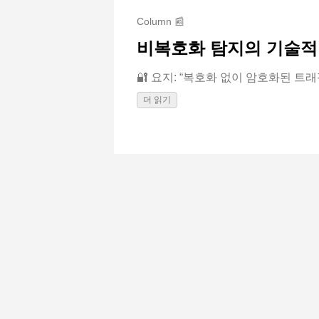
Column 📰
비복호화 탐지의 기술적
🔐 요지: “복호화 없이 암호화된 트래
더 읽기