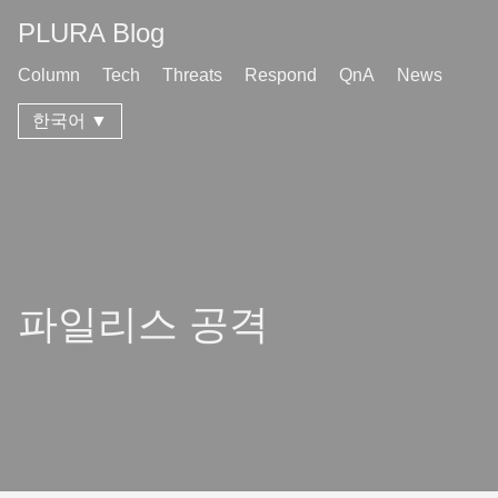
PLURA Blog
Column
Tech
Threats
Respond
QnA
News
한국어 ▼
파일리스 공격