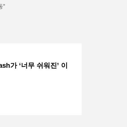
동”
sh가 ‘너무 쉬워진’ 이