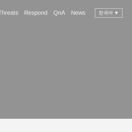
Threats
Respond
QnA
News
한국어 ▼