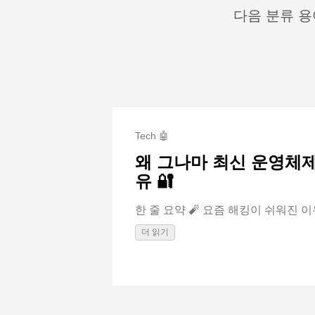
다음 분류 용
Tech 🤖
왜 그나마 최신 운영체제로
유 🔐
한 줄 요약 🧨 요즘 해킹이 쉬워진 이유
더 읽기