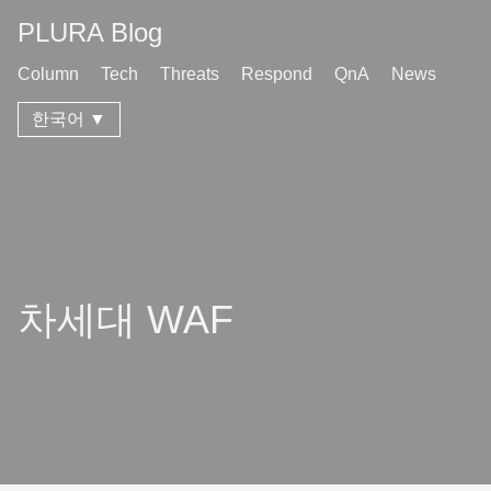
PLURA Blog
Column
Tech
Threats
Respond
QnA
News
한국어 ▼
차세대 WAF