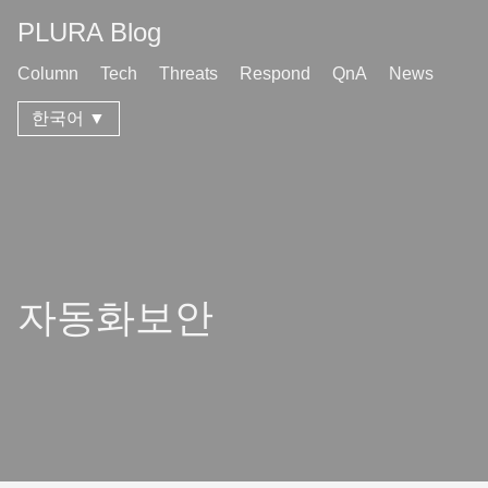
PLURA Blog
Column
Tech
Threats
Respond
QnA
News
한국어 ▼
자동화보안