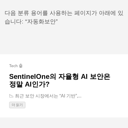
다음 분류 용어를 사용하는 페이지가 아래에 있
습니다: “자동화보안”
Tech 🤖
SentinelOne의 자율형 AI 보안은
정말 AI인가?
📉 최근 보안 시장에서는 “AI 기반”,...
더 읽기