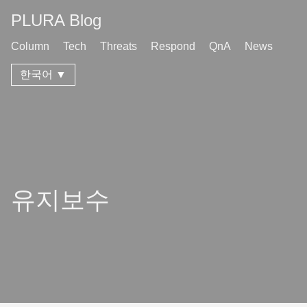
PLURA Blog
Column
Tech
Threats
Respond
QnA
News
한국어 ▼
유지보수