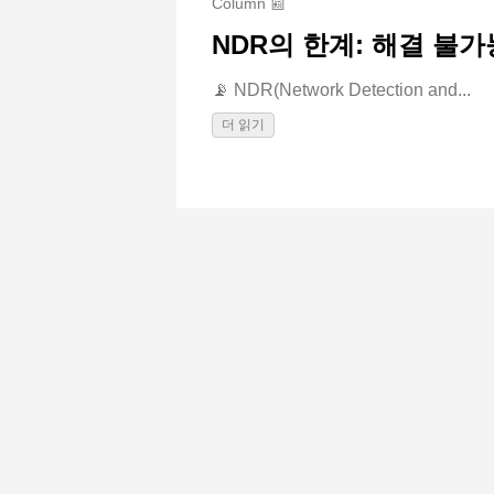
Column 📰
NDR의 한계: 해결 불
📡 NDR(Network Detection and...
더 읽기