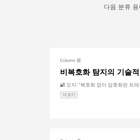
다음 분류 용
Column 📰
비복호화 탐지의 기술적
🔐 요지: “복호화 없이 암호화된 트래
더 읽기