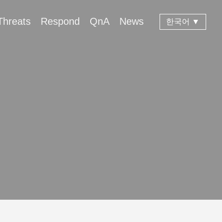
Threats
Respond
QnA
News
한국어 ▼