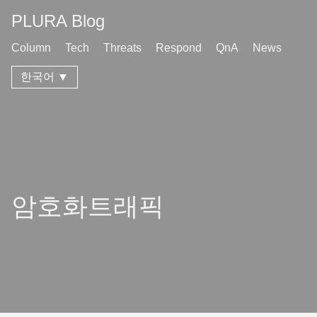
PLURA Blog
Column
Tech
Threats
Respond
QnA
News
한국어 ▼
암호화트래픽