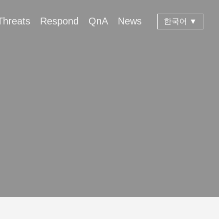
Threats
Respond
QnA
News
한국어 ▼