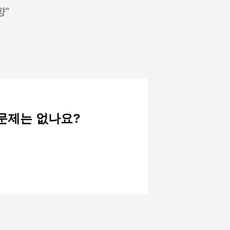
향”
 문제는 없나요?