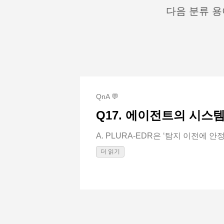
다음 분류 용
QnA 💬
Q17. 에이전트의 시스템
A. PLURA-EDR은 ‘탐지 이전에 안
더 읽기