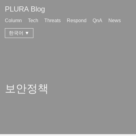
PLURA Blog
Column
Tech
Threats
Respond
QnA
News
한국어 ▼
보안정책