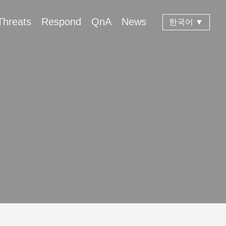
Threats
Respond
QnA
News
한국어 ▼