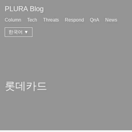
PLURA Blog
Column
Tech
Threats
Respond
QnA
News
한국어 ▼
롯데카드