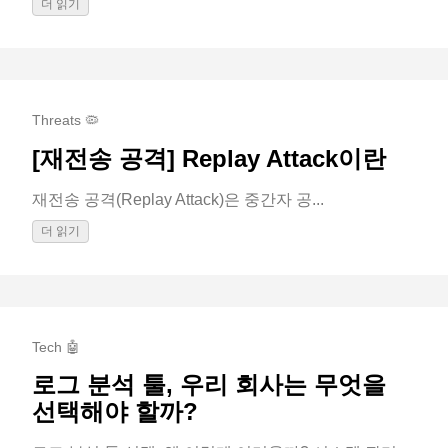
더 읽기
Threats 🦠
[재전송 공격] Replay Attack이란
재전송 공격(Replay Attack)은 중간자 공...
더 읽기
Tech 🤖
로그 분석 툴, 우리 회사는 무엇을
선택해야 할까?