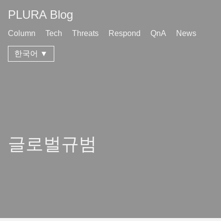
PLURA Blog
Column
Tech
Threats
Respond
QnA
News
한국어 ▼
글로벌규범