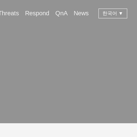
Threats
Respond
QnA
News
한국어 ▼