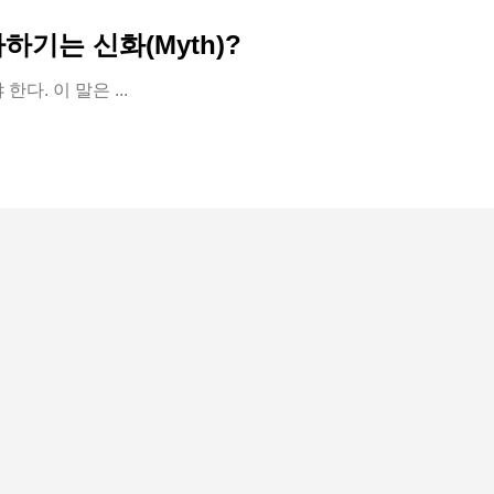
기는 신화(Myth)?
다. 이 말은 ...