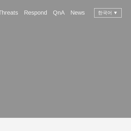
Threats
Respond
QnA
News
한국어 ▼