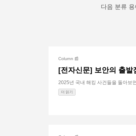
다음 분류 용
Column 📰
[전자신문] 보안의 출
2025년 국내 해킹 사건들을 돌아보면,.
더 읽기