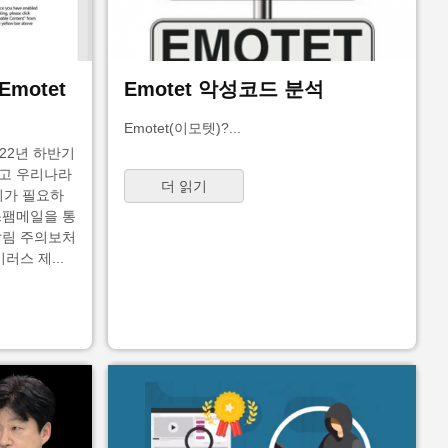
motet
Emotet 악성코드 분석
Emotet(이모텟)?...
022년 하반기
었고 우리나라
더 읽기
주의가 필요하
스팸메일을 통
알림 주의보처
러스 제...