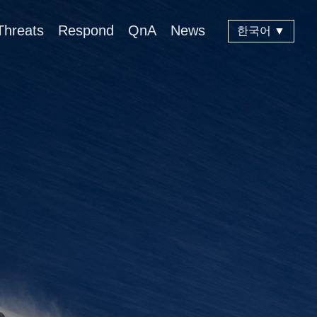
Threats
Respond
QnA
News
한국어 ▼