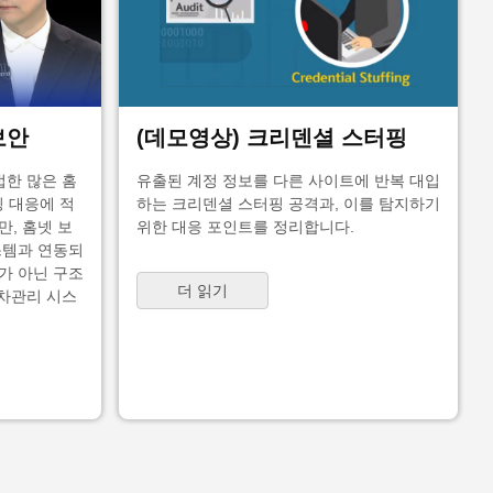
보안
(데모영상) 크리덴셜 스터핑
접한 많은 홈
유출된 계정 정보를 다른 사이트에 반복 대입
킹 대응에 적
하는 크리덴셜 스터핑 공격과, 이를 탐지하기
, 홈넷 보
위한 대응 포인트를 정리합니다.
스템과 연동되
가 아닌 구조
더 읽기
주차관리 시스