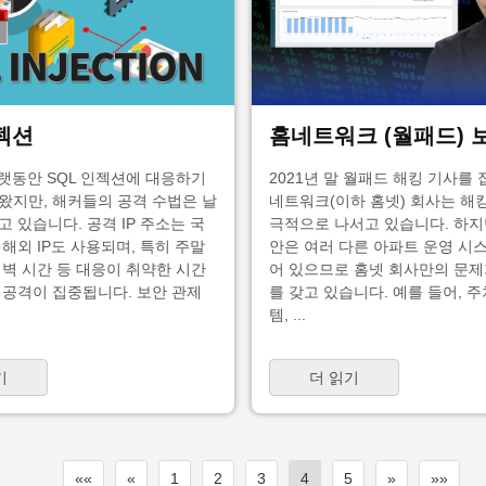
인젝션
홈네트워크 (월패드) 
오랫동안 SQL 인젝션에 대응하기
2021년 말 월패드 해킹 기사를 
왔지만, 해커들의 공격 수법은 날
네트워크(이하 홈넷) 회사는 해
 있습니다. 공격 IP 주소는 국
극적으로 나서고 있습니다. 하지만
해외 IP도 사용되며, 특히 주말
안은 여러 다른 아파트 운영 시
새벽 시간 등 대응이 취약한 시간
어 있으므로 홈넷 회사만의 문제
 공격이 집중됩니다. 보안 관제
를 갖고 있습니다. 예를 들어, 
템, ...
기
더 읽기
««
«
1
2
3
4
5
»
»»