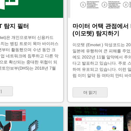
T 탐지 필터
마이터 어택 관점에서 E
(이모텟) 탐지하기
tet)은 개인으로부터 신용카드
훔치는 뱅킹 트로이 목마 바이러스
이모텟 (Emotet ) 악성코드는 2
4년부터 활동했으며 수년 동안 크
일본에 유행하여 큰 피해를 주
기업 네트워크에 침투하고 다른 악
에도 2022년 11월 알약에서 
으로 확산되는 중대한 위협이 되
다고 발표하고 있습니다. 주로 
국토안보부(DHS)는 2018년 7월
하여 유포되고 있습니다. 이런 
럼 이미 알약 등 여타의 안티 바이
기
더 읽기