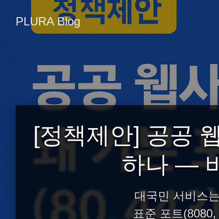
PLURA Blog
[정책제안] 공공 웹
하나 — 
대국민 서비스는 H
표준 포트(8080