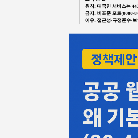
원칙: 대국민 서비스는 443
금지: 비표준 포트(8080·8
이유: 접근성·규정준수·보