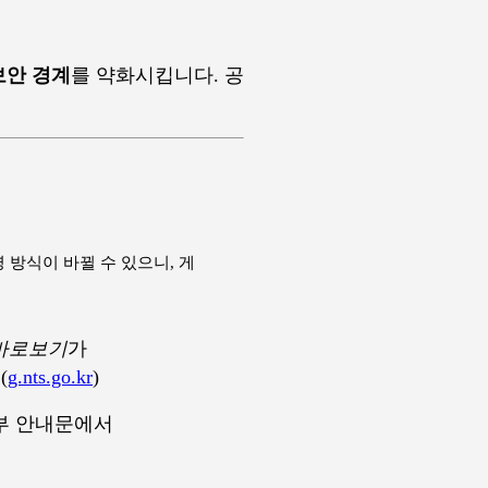
보안 경계
를 약화시킵니다. 공
 방식이 바뀔 수 있으니, 게
 바로보기
가
(
g.nts.go.kr
)
 외부 안내문에서