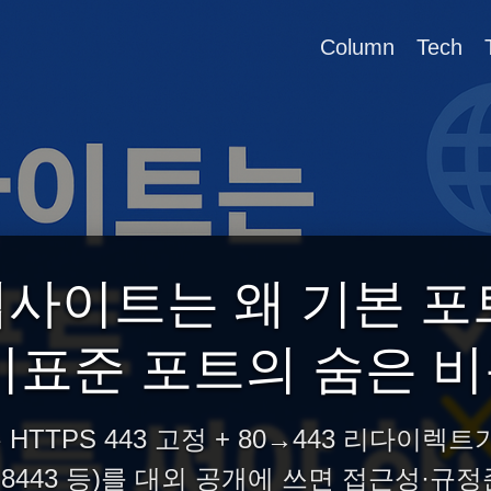
Column
Tech
사이트는 왜 기본 포트(
비표준 포트의 숨은 
TTPS 443 고정 + 80→443 리다이렉
, 8443 등)를 대외 공개에 쓰면 접근성·