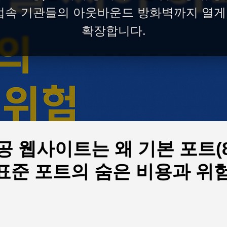
 접속 기관들의 아웃바운드 방화벽까지 열게
확장합니다.
공 웹사이트는 왜 기본 포트(80
비표준 포트의 숨은 비용과 위