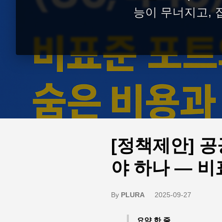
능이 무너지고,
[정책제안] 공
야 하나 — 
By
PLURA
2025-09-27
요약 한 줄