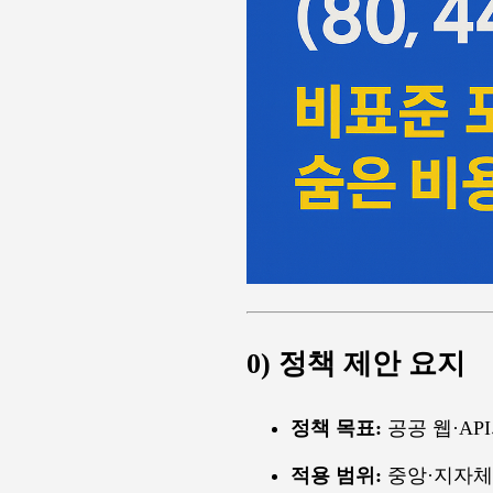
0) 정책 제안 요지
정책 목표:
공공 웹·AP
적용 범위:
중앙·지자체