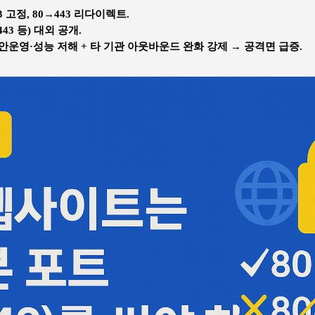
 고정, 80→443 리다이렉트.
443 등) 대외 공개.
안운영·성능 저해 + 타 기관 아웃바운드 완화 강제 → 공격면 급증.