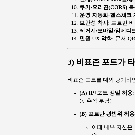
쿠키·오리진(CORS) 
운영 자동화·헬스체크 
보안성 착시
: 포트만 
레거시/모바일/임베디
민원 UX 악화
: 문서·
3) 비표준 포트가
타
비표준 포트를 대외 공개하
(A) IP+포트 정밀 허용
동 추적 부담).
(B) 포트만 광범위 허용
이때 내부 자산은
증.