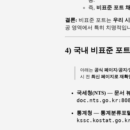
즉,
비표준 포트 
결론:
비표준 포트는
우리 
공 영역에서 특히 치명적입
4) 국내 비표준 포
아래는
공식 페이지/공지/
시 전
최신 페이지로 재확
국세청(NTS) — 문서
doc.nts.go.kr:80
통계청 — 통계분류포털
kssc.kostat.go.k