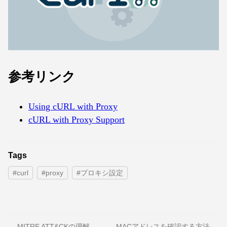
参考リンク
Using cURL with Proxy
cURL with Proxy Support
Tags
#curl
#proxy
#プロキシ設定
← MITRE ATT&CKの理解
MACアドレスを確認する方法 →