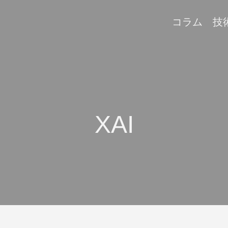
コラム
技
XAI