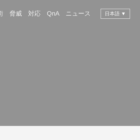
術
脅威
対応
QnA
ニュース
日本語 ▼