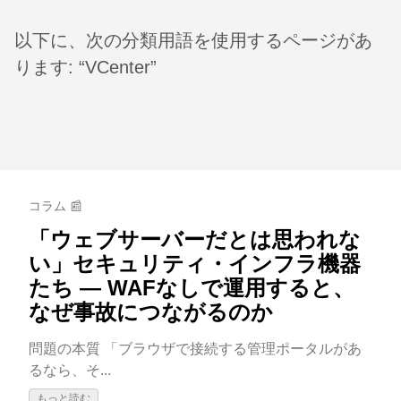
以下に、次の分類用語を使用するページがあ
ります: “VCenter”
コラム 📰
「ウェブサーバーだとは思われな
い」セキュリティ・インフラ機器
たち — WAFなしで運用すると、
なぜ事故につながるのか
問題の本質 「ブラウザで接続する管理ポータルがあ
るなら、そ...
もっと読む