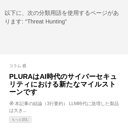
以下に、次の分類用語を使用するページがあ
ります: “Threat Hunting”
コラム 📰
PLURAはAI時代のサイバーセキュ
リティにおける新たなマイルスト
ーンです
🧭 本記事の結論（3行要約） LLM時代に急増した製品
は大き...
もっと読む