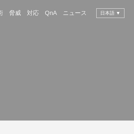
術
脅威
対応
QnA
ニュース
日本語 ▼