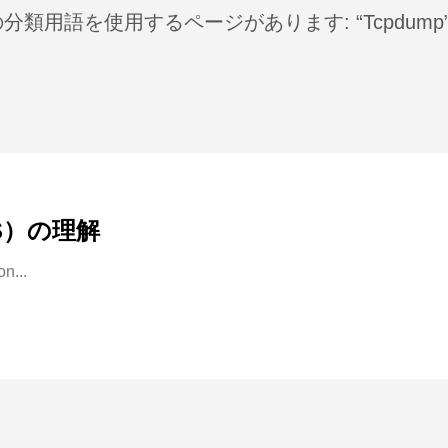
分類用語を使用するページがあります: “Tcpdump
S）の理解
...