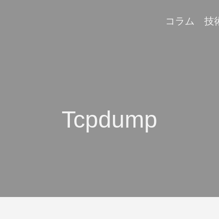
コラム
技
Tcpdump