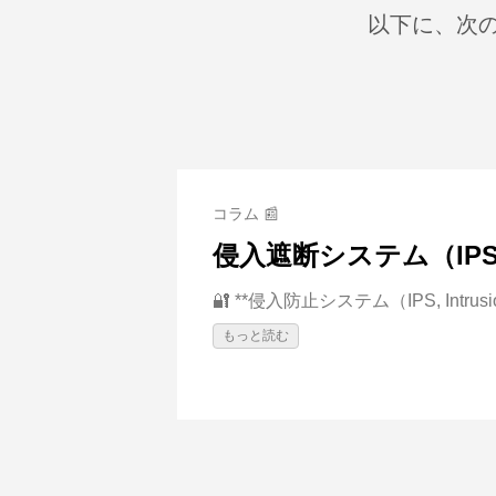
以下に、次の
コラム 📰
侵入遮断システム（IP
🔐 **侵入防止システム（IPS, Intrusion
もっと読む