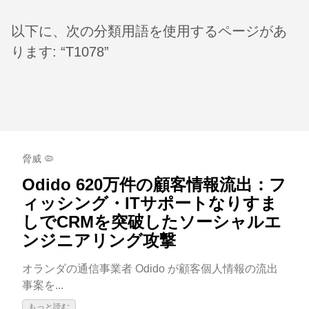
以下に、次の分類用語を使用するページがあ
ります: “T1078”
脅威 🦠
Odido 620万件の顧客情報流出：フ
ィッシング・ITサポートなりすま
しでCRMを突破したソーシャルエ
ンジニアリング攻撃
オランダの通信事業者 Odido が顧客個人情報の流出
事案を...
もっと読む