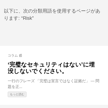
以下に、次の分類用語を使用するページがあ
ります: “Risk”
コラム 📰
‘完璧なセキュリティはない’に埋
没しないでください。
一行のフレーズ 「完璧は宣言ではなく証拠だ」 — 問
題を正...
もっと読む