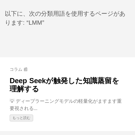
以下に、次の分類用語を使用するページがあ
ります: “LMM”
コラム 📰
Deep Seekが触発した知識蒸留を
理解する
💡 ディープラーニングモデルの軽量化がますます重
要視される...
もっと読む