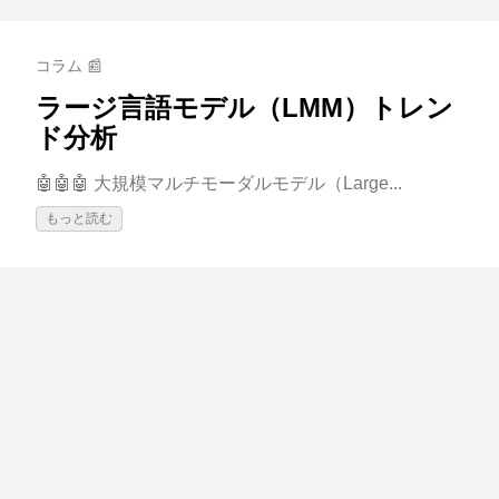
コラム 📰
ラージ言語モデル（LMM）トレン
ド分析
🤖🤖🤖 大規模マルチモーダルモデル（Large...
もっと読む