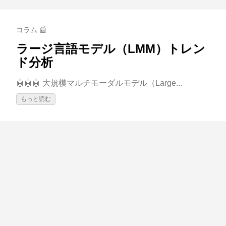
コラム 📰
ラージ言語モデル（LMM）トレン
ド分析
🤖🤖🤖 大規模マルチモーダルモデル（Large...
もっと読む