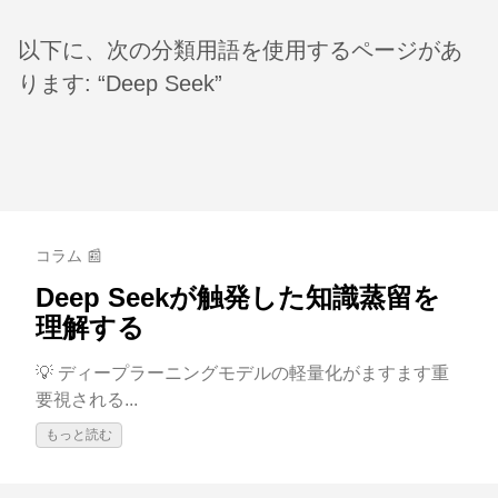
以下に、次の分類用語を使用するページがあ
ります: “Deep Seek”
コラム 📰
Deep Seekが触発した知識蒸留を
理解する
💡 ディープラーニングモデルの軽量化がますます重
要視される...
もっと読む