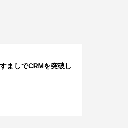
りすましでCRMを突破し