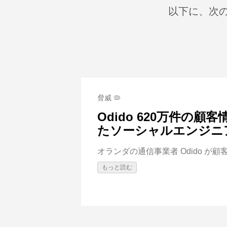
以下に、次の
脅威 🦠
Odido 620万件の
たソーシャルエンジニ
オランダの通信事業者 Odido が顧
もっと読む