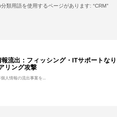
分類用語を使用するページがあります: “CRM”
顧客情報流出：フィッシング・ITサポートな
アリング攻撃
客個人情報の流出事案を...