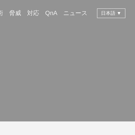
術
脅威
対応
QnA
ニュース
日本語 ▼