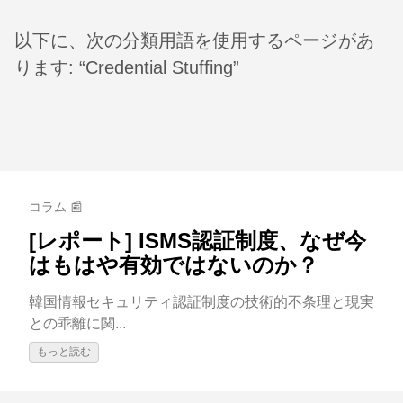
以下に、次の分類用語を使用するページがあ
ります: “Credential Stuffing”
コラム 📰
[レポート] ISMS認証制度、なぜ今
はもはや有効ではないのか？
韓国情報セキュリティ認証制度の技術的不条理と現実
との乖離に関...
もっと読む