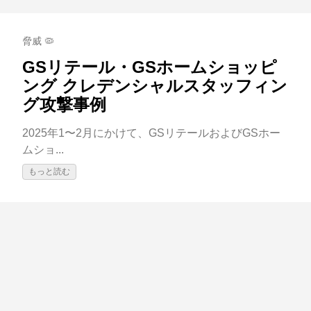
脅威 🦠
GSリテール・GSホームショッピ
ング クレデンシャルスタッフィン
グ攻撃事例
2025年1〜2月にかけて、GSリテールおよびGSホー
ムショ...
もっと読む