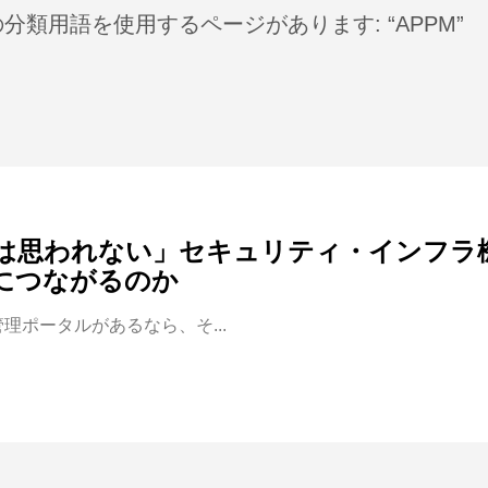
分類用語を使用するページがあります: “APPM”
は思われない」セキュリティ・インフラ機器
につながるのか
理ポータルがあるなら、そ...