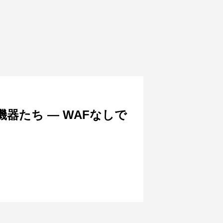
たち — WAFなしで