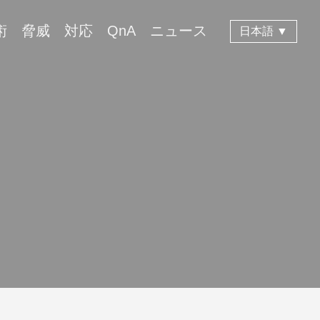
術
脅威
対応
QnA
ニュース
日本語 ▼