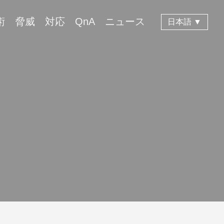
術
脅威
対応
QnA
ニュース
日本語 ▼