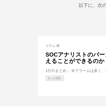
以下に、次の分
コラム 📰
SOCアナリストのバー
えることができるのか？ 😵
1行のまとめ： 🚨アラームは多く、
もっと読む