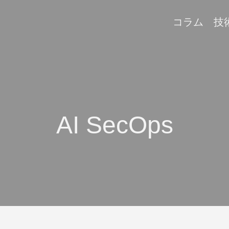
コラム
技
AI SecOps