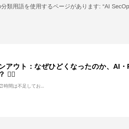
類用語を使用するページがあります: “AI SecOp
ンアウト：なぜひどくなったのか、AI・PL
‍💫
⏰時間は不足してお...