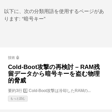
以下に、次の分類用語を使用するページがあ
ります: “暗号キー”
技術 🤖
Cold‑Boot攻撃の再検討 – RAM残
留データから暗号キーを盗む物理
的脅威
要約3行 1️⃣ Cold‑Boot攻撃は冷却したRAMの...
もっと読む