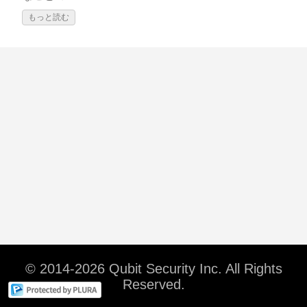
もっと読む
© 2014-2026 Qubit Security Inc. All Rights
Reserved.