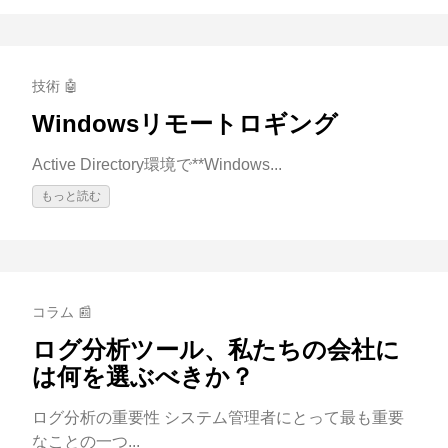
技術 🤖
Windowsリモートロギング
Active Directory環境で**Windows...
もっと読む
コラム 📰
ログ分析ツール、私たちの会社に
は何を選ぶべきか？
ログ分析の重要性 システム管理者にとって最も重要
なことの一つ...