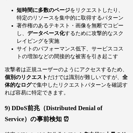
短時間に多数のページ
をリクエストしたり、
特定のリソースを集中的に取得するパターン
著作権のあるテキスト・画像を無断でコピー
し、
データベース化
するために攻撃的なスク
レイピングを実施
サイトのパフォーマンス低下、サービスコス
トの増加などの間接的な被害を引き起こす
攻撃者は正規ユーザーのようにアクセスするため、
個別のリクエスト
だけでは識別が難しいですが、
全
体的なログ
で集中したリクエストパターンを確認す
れば容易に特定できます。
9) DDoS前兆（Distributed Denial of
Service）の事前検知 ⏰