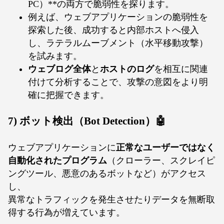
PC）**の両方で脆弱性を探ります。
例えば、ウェブアプリケーションの脆弱性を
探索した後、成功すると内部ホストへ侵入
し、ラテラルムーブメント（水平移動攻撃）
を試みます。
ウェブログ全体
と
ホストのログ
を相互に関連
付けて分析することで、攻撃の意図をより明
確に把握できます。
7) ボット検出（Bot Detection）🤖
ウェブアプリケーションに
正常なユーザーではなく
自動化されたプログラム
（クローラー、スクレイピ
ングツール、悪意のあるボットなど）がアクセス
し、
異常なトラフィックを発生させたりデータを無断取
得する行為が増えています。