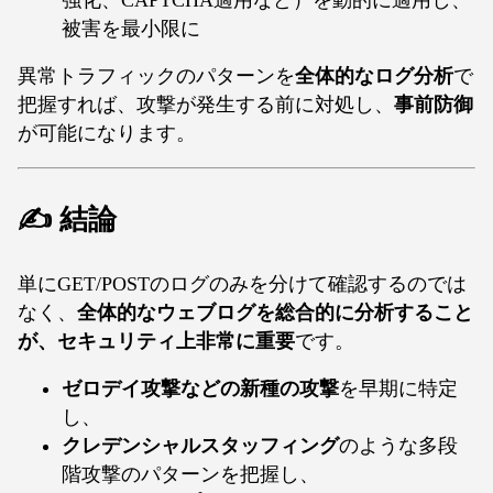
被害を最小限に
異常トラフィックのパターンを
全体的なログ分析
で
把握すれば、攻撃が発生する前に対処し、
事前防御
が可能になります。
✍️ 結論
単にGET/POSTのログのみを分けて確認するのでは
なく、
全体的なウェブログを総合的に分析すること
が、セキュリティ上非常に重要
です。
ゼロデイ攻撃などの新種の攻撃
を早期に特定
し、
クレデンシャルスタッフィング
のような多段
階攻撃のパターンを把握し、